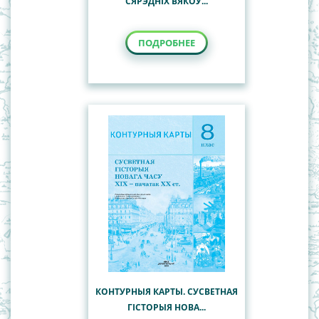
СЯРЭДНІХ ВЯКОЎ...
ПОДРОБНЕЕ
КОНТУРНЫЯ КАРТЫ. СУСВЕТНАЯ
ГІСТОРЫЯ НОВА...