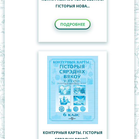
ГІСТОРЫЯ НОВА...
ПОДРОБНЕЕ
КОНТУРНЫЯ КАРТЫ. ГІСТОРЫЯ