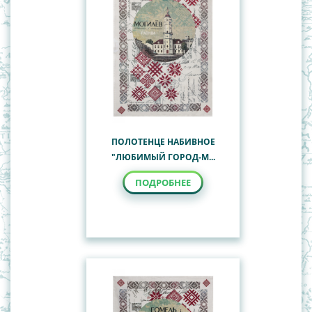
Наглядные пособия
Общегеографические, обзорно-
Учебные настенные карты
топографические карты
Политико-административные карты Республики
Беларусь
СНГ
Туристские карты
ПОЛОТЕНЦЕ НАБИВНОЕ
"ЛЮБИМЫЙ ГОРОД-М...
ПОДРОБНЕЕ