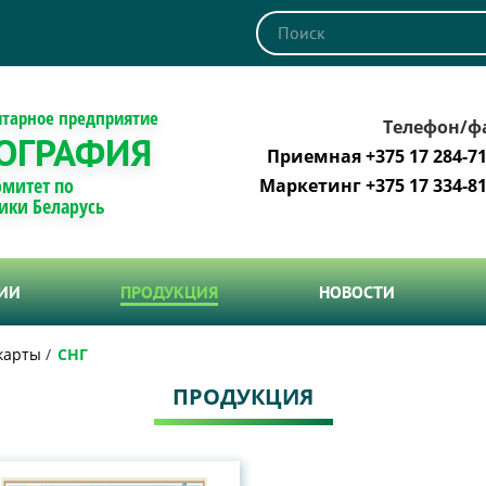
итарное предприятие
Телефон/ф
ОГРАФИЯ
Приемная +375 17 284-71
омитет по
Маркетинг +375 17 334-81
ики Беларусь
ТИИ
ПРОДУКЦИЯ
НОВОСТИ
карты
СНГ
ПРОДУКЦИЯ