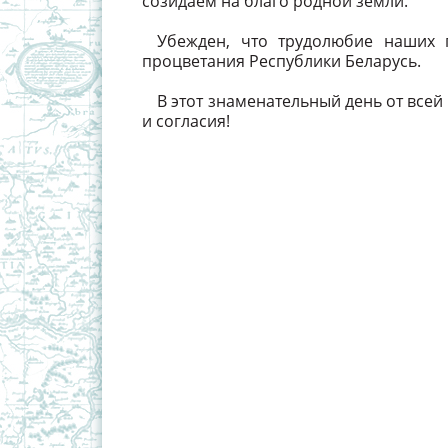
созидаем на благо родной земли.
Убежден, что трудолюбие наших 
процветания Республики Беларусь.
В этот знаменательный день от все
и согласия!