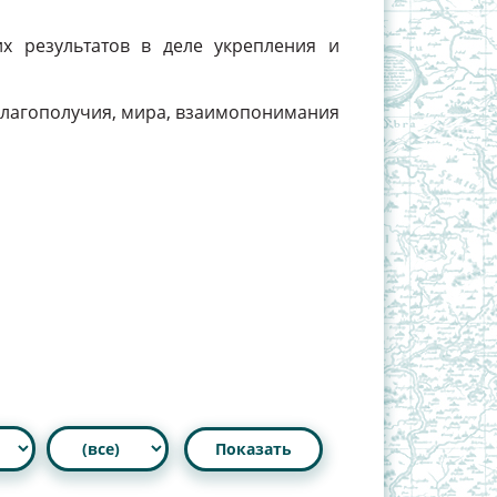
х результатов в деле укрепления и
 благополучия, мира, взаимопонимания