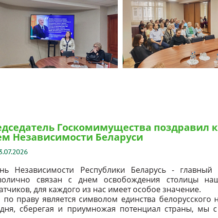
дседатель Госкомимущества поздравил к
ем Независимости Беларуси
3.07.2026
нь Независимости Республики Беларусь - главный 
волично связан с днем освобождения столицы наш
атчиков, для каждого из нас имеет особое значение.
 по праву является символом единства белорусского 
одня, сберегая и приумножая потенциал страны, мы 