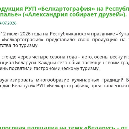
дукция РУП «Белкартография» на Респуб
палье» («Александрия собирает друзей»).
4.07.2026
-12 июля 2026 года на Республиканском празднике «Купа
 «Белкартография» представило свою продукцию на 
тства по туризму.
 стенде через четыре сезона года – лето, осень, весну 
нциал Беларуси. Каждый сезон был посвящен своим тра
ень посвятили гастрономическому туризму.
зуализировать многообразие кулинарных традиций Б
едие Беларуси» РУП «Белкартография», представленная н
логовая площадка на тему «Беларусь – от