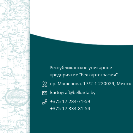
Республиканское унитарное
предприятие “Белкартография”
пр. Машерова, 17/2-1 220029, Минск
kartograf@belkarta.by
+375 17 284-71-59
+375 17 334-81-54