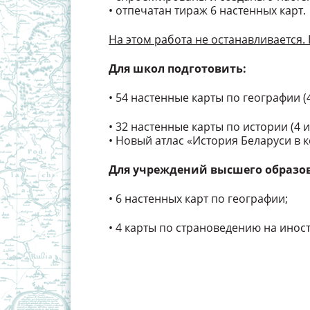
• отпечатан тираж 6 настенных карт.
На этом работа не останавливается.
Для школ подготовить:
• 54 настенные карты по географии (4
• 32 настенные карты по истории (4 и
• Новый атлас «История Беларуси в ко
Для учреждений высшего образов
• 6 настенных карт по географии;
• 4 карты по страноведению на инос