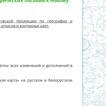
фических пособий к новому
ической продукции по географии и
 атласов и контурных карт.
 учетом всех изменений и дополнений в
кая карта» на русском и белорусском