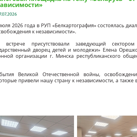
зависимости»
7.07.2026
июля 2026 года в РУП «Белкартография» состоялась диал
свобождения к независимости».
 встрече присутствовали заведующий секторо
ударственный дворец детей и молодежи» Елена Орешк
онной организации г. Минска республиканского обще
бытия Великой Отечественной войны, освобождени
которые привели нашу страну к независимости, а такж