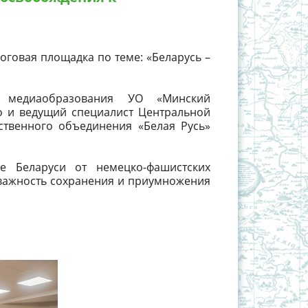
оговая площадка по теме: «Беларусь –
м медиаобразования УО «Минский
о и ведущий специалист Центральной
ственного объединения «Белая Русь»
е Беларуси от немецко-фашистских
е важность сохранения и приумножения