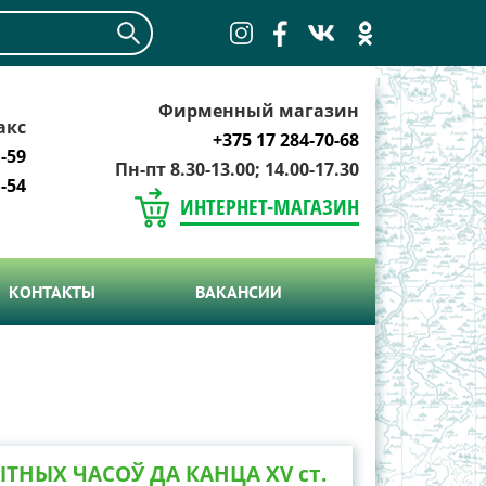
Фирменный магазин
акс
+375 17 284-70-68
-59
Пн-пт 8.30-13.00; 14.00-17.30
-54
ИНТЕРНЕТ-МАГАЗИН
КОНТАКТЫ
ВАКАНСИИ
ЫТНЫХ ЧАСОЎ ДА КАНЦА ХV ст.