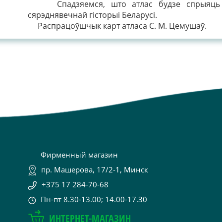
Спадзяемся, што атлас будзе спрыяць л
сярэднявечнай гісторыі Беларусі.
Распрацоўшчык карт атласа С. М. Цемушаў.
Фирменный магазин
пр. Машерова, 17/2-1, Минск
+375 17 284-70-68
Пн-пт 8.30-13.00; 14.00-17.30
ИНТЕРНЕТ-МАГАЗИН