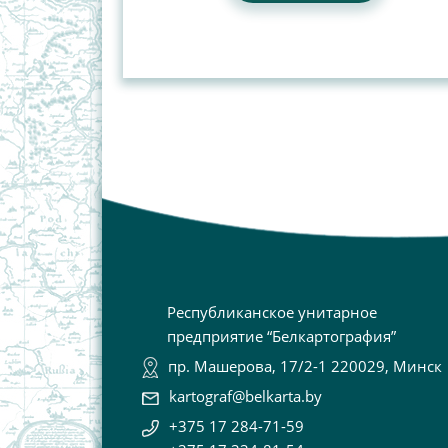
Республиканское унитарное
предприятие “Белкартография”
пр. Машерова, 17/2-1 220029, Минск
kartograf@belkarta.by
+375 17 284-71-59