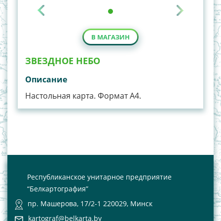
В МАГАЗИН
ЗВЕЗДНОЕ НЕБО
Описание
Настольная карта. Формат А4.
Республиканское унитарное предприятие
“Белкартография”
пр. Машерова, 17/2-1 220029, Минск
kartograf@belkarta.by