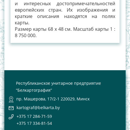
и интересных достопримечательностей
европейских стран. Их изображения и
краткие описания находятся на полях
карты.
Размер карты 68 х 48 см. Масштаб карты 1 :
8 750 000.
Республиканское унитарное предприятие
“Белкартография”
пр. Машерова, 17/2-1 220029, Минск
kartograf@belkarta.by
+375 17 284-71-59
+375 17 334-81-54