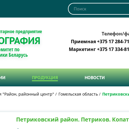
итарное предприятие
Телефон/ф
ОГРАФИЯ
Приемная +375 17 284-71
омитет по
Маркетинг +375 17 334-81
ики Беларусь
ТИИ
ПРОДУКЦИЯ
НОВОСТИ
и "Район, районный центр"
Гомельская область
Петриковски
Петриковский район. Петриков. Копа