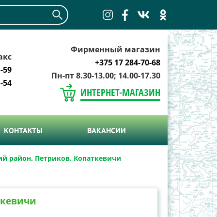
Фирменный магазин
акс
+375 17 284-70-68
-59
Пн-пт 8.30-13.00; 14.00-17.30
-54
ИНТЕРНЕТ-МАГАЗИН
КОНТАКТЫ
ВАКАНСИИ
й район. Петриков. Копаткевичи
ткевичи