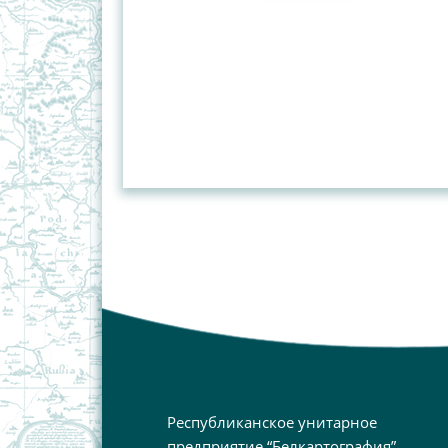
Республиканское унитарное
предприятие “Белкартография”