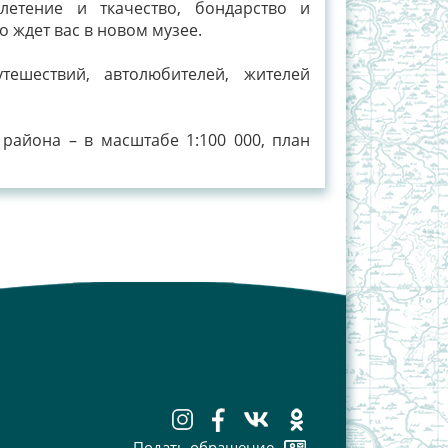
плетение и ткачество, бондарство и
о ждет вас в новом музее.
ешествий, автолюбителей, жителей
 района – в масштабе 1:100 000, план
Подать обращение