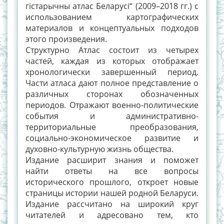
гістарычны атлас Беларусі“ (2009–2018 гг.) с
использованием картографических
материалов и концептуальных подходов
этого произведения.
Структурно Атлас состоит из четырех
частей, каждая из которых отображает
хронологически завершенный период.
Части атласа дают полное представление о
различных сторонах обозначенных
периодов. Отражают военно-политические
события и административно-
территориальные преобразования,
социально-экономическое развитие и
духовно-культурную жизнь общества.
Издание расширит знания и поможет
найти ответы на все вопросы
исторического прошлого, откроет новые
страницы истории нашей родной Беларуси.
Издание рассчитано на широкий круг
читателей и адресовано тем, кто