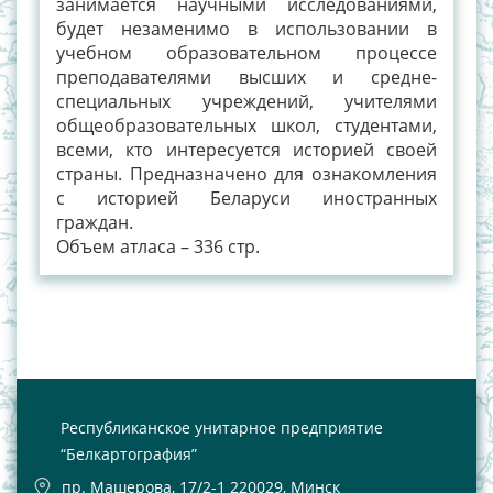
занимается научными исследованиями,
будет незаменимо в использовании в
учебном образовательном процессе
преподавателями высших и средне-
специальных учреждений, учителями
общеобразовательных школ, студентами,
всеми, кто интересуется историей своей
страны. Предназначено для ознакомления
с историей Беларуси иностранных
граждан.
Объем атласа – 336 стр.
Республиканское унитарное предприятие
“Белкартография”
пр. Машерова, 17/2-1 220029, Минск