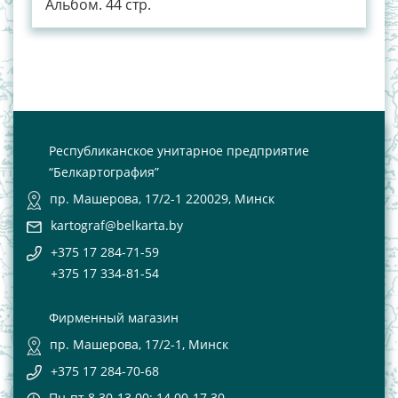
Альбом. 44 стр.
Республиканское унитарное предприятие
“Белкартография”
пр. Машерова, 17/2-1 220029, Минск
kartograf@belkarta.by
+375 17 284-71-59
+375 17 334-81-54
Фирменный магазин
пр. Машерова, 17/2-1, Минск
+375 17 284-70-68
Пн-пт 8.30-13.00; 14.00-17.30