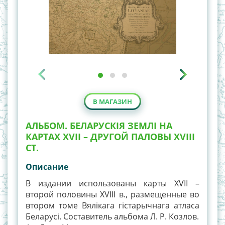
В МАГАЗИН
АЛЬБОМ. БЕЛАРУСКІЯ ЗЕМЛІ НА
КАРТАХ XVII – ДРУГОЙ ПАЛОВЫ XVIII
СТ.
Описание
В издании использованы карты XVII –
второй половины XVIII в., размещенные во
втором томе Вялiкага гiстарычнага атласа
Беларусi. Составитель альбома Л. Р. Козлов.