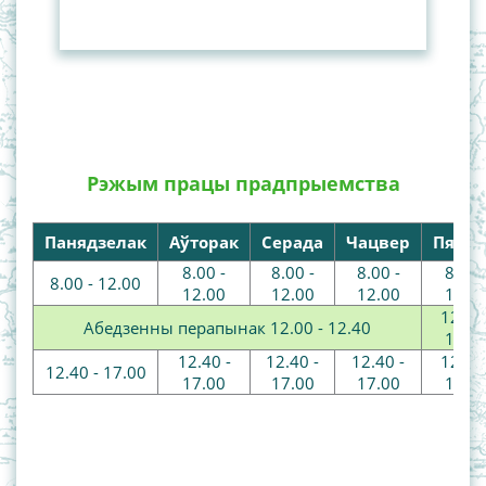
Рэжым працы прадпрыемства
Панядзелак
Аўторак
Серада
Чацвер
Пятні
8.00 -
8.00 -
8.00 -
8.00 
8.00 - 12.00
12.00
12.00
12.00
12.0
12.00 
Абедзенны перапынак 12.00 - 12.40
12.2
12.40 -
12.40 -
12.40 -
12.20 
12.40 - 17.00
17.00
17.00
17.00
15.0