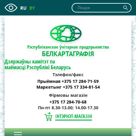
RU
BY
Рэспубліканскае ўнітарнае прадпрыемства
БЕЛКАРТАГРАФІЯ
Дзяржаўны камітэт па
маёмасці Рэспублікі Беларусь
Тэлефон/факс
Прыёмная +375 17 284-71-59
Маркетынг +375 17 334-81-54
Фірмовы магазін
+375 17 284-70-68
Пн-пт 8.30-13.00; 14.00-17.30
ІНТЭРНЭТ-МАГАЗІН