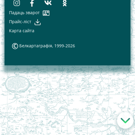
Падаць зварот
Прайс-лiст
Карта сайта
Белкартаграфія, 1999-2026