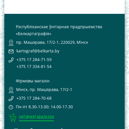
Рэспубліканскае ўнітарнае прадпрыемства
«Белкартаграфія»
пр. Машэрава, 17/2-1, 220029, Мінск
kartograf@belkarta.by
+375 17 284-71-59
+375 17 334-81-54
Фірмовы магазін
Мінск, пр. Машэрава, 17/2-1
+375 17 284-70-68
Пн-пт 8.30-13.00; 14.00-17.30
ІНТЭРНЭТ-МАГАЗІН