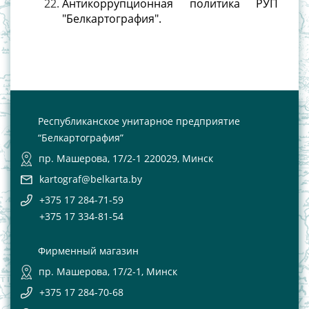
Антикоррупционная политика РУП
"Белкартография".
Республиканское унитарное предприятие
“Белкартография”
пр. Машерова, 17/2-1 220029, Минск
kartograf@belkarta.by
+375 17 284-71-59
+375 17 334-81-54
Фирменный магазин
пр. Машерова, 17/2-1, Минск
+375 17 284-70-68