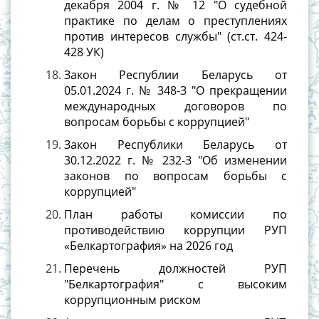
декабря 2004 г. № 12 "О судебной
практике по делам о преступлениях
против интересов службы" (ст.ст. 424-
428 УК)
Закон Республии Беларусь от
05.01.2024 г. № 348-З "О прекращении
международных договоров по
вопросам борьбы с коррупцией"
Закон Республики Беларусь от
30.12.2022 г. № 232-З "Об изменении
законов по вопросам борьбы с
коррупцией"
План работы комиссии по
противодействию коррупции РУП
«Белкартография» на 2026 год
Перечень должностей РУП
"Белкартография" с высоким
коррупционным риском