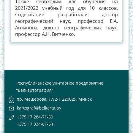
Также необходим для обучения на
2021/2022 учебный год для 10 классов.
Содержание разработали: доктор
географический наук, профессор Е.А.
Антипова, доктор географических наук,
профессор А.Н. Витченко.
Республиканское унитарное предприятие
“Белкартография”
пр. Машерова, 17/2-1 220029, Минск
kartograf@belkarta.by
+375 17 284-71-59
+375 17 334-81-54