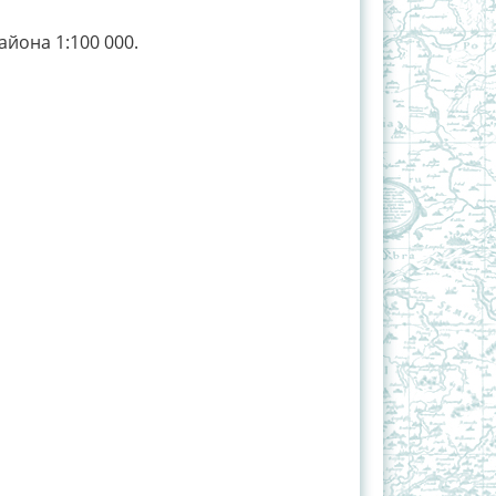
йона 1:100 000.