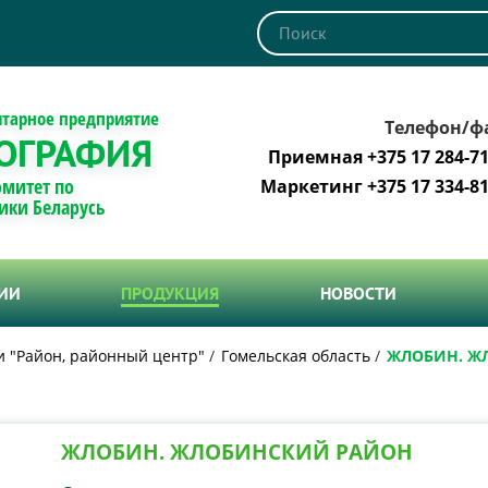
итарное предприятие
Телефон/ф
ОГРАФИЯ
Приемная +375 17 284-71
омитет по
Маркетинг +375 17 334-81
ики Беларусь
ТИИ
ПРОДУКЦИЯ
НОВОСТИ
и "Район, районный центр"
Гомельская область
ЖЛОБИН. Ж
ЖЛОБИН. ЖЛОБИНСКИЙ РАЙОН