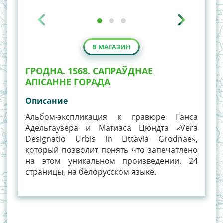
В МАГАЗИН
ГРОДНА. 1568. САПРАЎДНАЕ
АПІСАННЕ ГОРАДА
Описание
Альбом-экспликация к гравюре Ганса
Адельгаузера и Матиаса Цюндта «Vera
Designatio Urbis in Littavia Grodnae»,
который позволит понять что запечатлено
на этом уникальном произведении. 24
страницы, на белорусском языке.