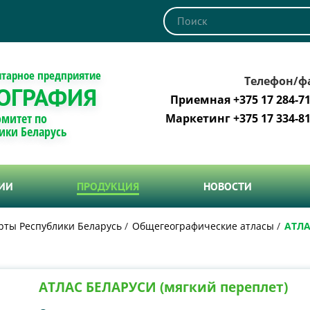
итарное предприятие
Телефон/ф
ОГРАФИЯ
Приемная +375 17 284-71
омитет по
Маркетинг +375 17 334-81
ики Беларусь
ТИИ
ПРОДУКЦИЯ
НОВОСТИ
рты Республики Беларусь
Общегеографические атласы
АТЛА
АТЛАС БЕЛАРУСИ (мягкий переплет)