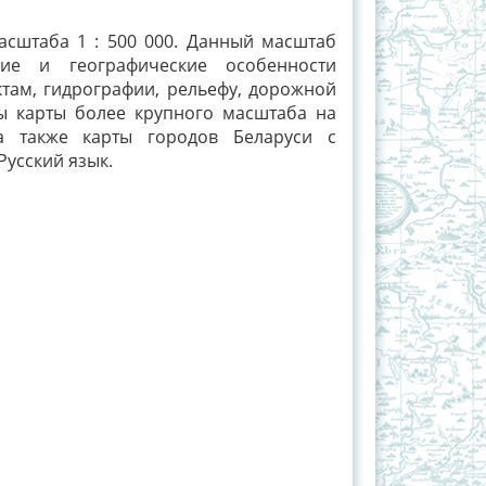
асштаба 1 : 500 000. Данный масштаб
ние и географические особенности
там, гидрографии, рельефу, дорожной
ны карты более крупного масштаба на
 а также карты городов Беларуси с
Русский язык.