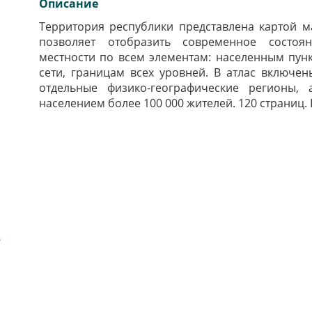
Описание
Территория республики представлена картой м
позволяет отобразить современное состоя
местности по всем элементам: населенным пунк
сети, границам всех уровней. В атлас включе
отдельные физико-географические регионы,
населением более 100 000 жителей. 120 страниц. 