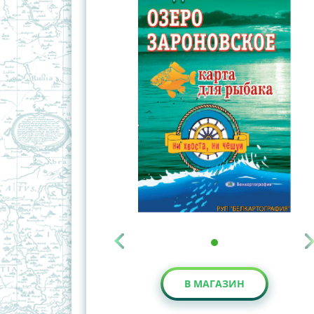
В МАГАЗИН