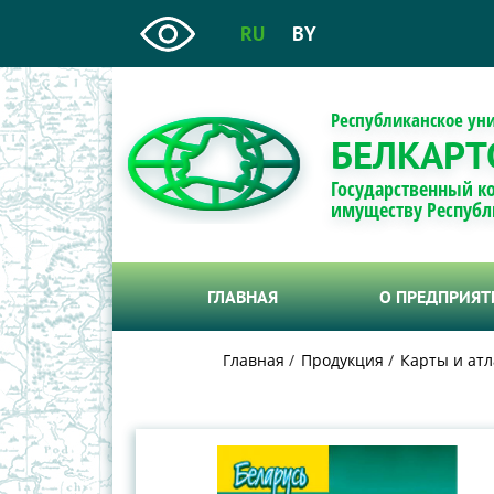
RU
BY
Республиканское ун
БЕЛКАРТ
Государственный к
имуществу Республ
ГЛАВНАЯ
О ПРЕДПРИЯ
Главная
Продукция
Карты и атл