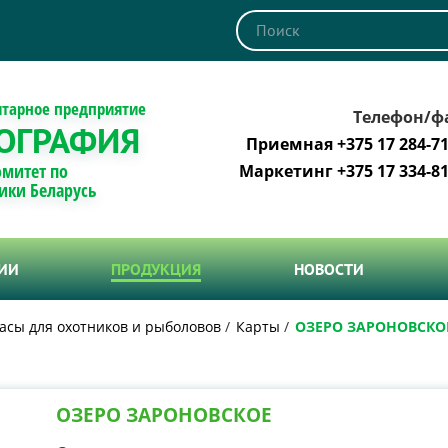
итарное предприятие
Телефон/ф
ОГРАФИЯ
Приемная +375 17 284-71
омитет по
Маркетинг +375 17 334-81
ики Беларусь
ТИИ
ПРОДУКЦИЯ
НОВОСТИ
асы для охотников и рыболовов
Карты
ОЗЕРО ЗАРОНОВСКО
ОЗЕРО ЗАРОНОВСКОЕ