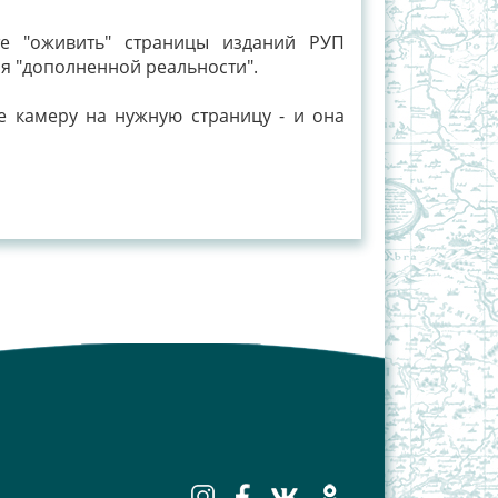
 "оживить" страницы изданий РУП
ия "дополненной реальности".
е камеру на нужную страницу - и она