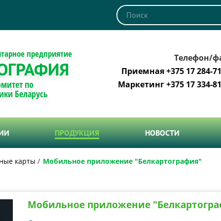
итарное предприятие
Телефон/ф
ОГРАФИЯ
Приемная +375 17 284-71
омитет по
Маркетинг +375 17 334-81
ики Беларусь
ТИИ
ПРОДУКЦИЯ
НОВОСТИ
ные карты
Мобильное приложение "Белкартография"
Мобильное приложение "Белкартогра