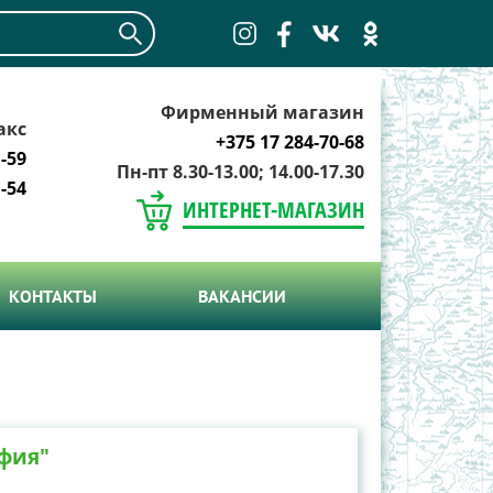
Фирменный магазин
акс
+375 17 284-70-68
-59
Пн-пт 8.30-13.00; 14.00-17.30
-54
ИНТЕРНЕТ-МАГАЗИН
КОНТАКТЫ
ВАКАНСИИ
фия"